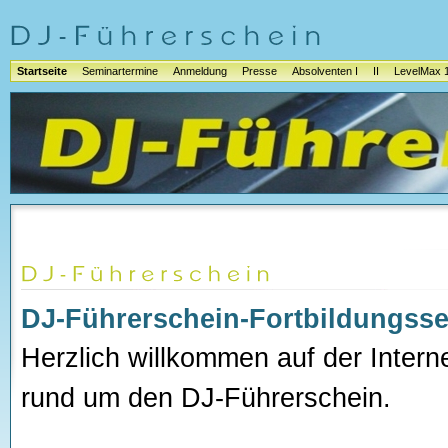
Startseite
Seminartermine
Anmeldung
Presse
Absolventen I
II
LevelMax 
DJ-Führerschein-Fortbildungss
Herzlich willkommen auf der Interne
rund um den DJ-Führerschein.