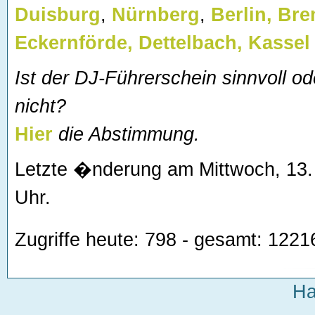
Duisburg
,
Nürnberg
,
Berlin,
Bre
Eckernförde,
Dettelbach,
Kassel
Ist der DJ-Führerschein sinnvoll od
nicht?
Hier
die Abstimmung.
Letzte �nderung am Mittwoch, 13
Uhr.
Zugriffe heute: 798 - gesamt: 1221
Ha