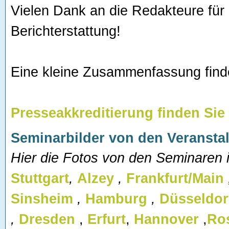
Vielen Dank an die Redakteure für 
Berichterstattung!
Eine kleine Zusammenfassung fin
Presseakkreditierung finden Sie 
Seminarbilder von den Veransta
Hier die Fotos von den Seminaren i
Stuttgart
,
Alzey
,
Frankfurt/Main
Sinsheim
,
Hamburg
,
Düsseldor
,
Dresden
,
Erfurt
,
Hannover
,
Ro